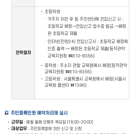
초등학생
거주지 이전 후 동 주민센터에 전입신고 시 :
초등학교 배정→전입신고 접수증 발급 →배정
된 초등학교 제출
인터넷(민원24) 전입신고시 : 초등학교 배정확
인증 출력 → 배정된 초등학교 제출(동작관악
전학절차
교육지원청 ☎810-8356)
중학생 : 주소지 관할 교육청에서 배정(동작관악
교육지원청 ☎810-8356)
고등학생 : 서울특별시 교육청에서 배정(서울시
교육청 콜센터 ☎1396)
주민등록민원 예약처리제 실시
근무일
: 매월 둘째 넷째주 목요일 (18:00~20:00)
대상업무
: 주민등록법에 의한 신고 및 신청